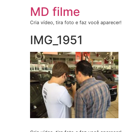
MD filme
Cria vídeo, tira foto e faz você aparecer!
IMG_1951