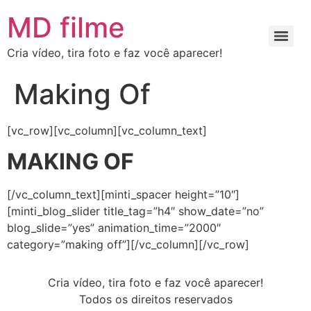
MD filme
Cria vídeo, tira foto e faz você aparecer!
Making Of
[vc_row][vc_column][vc_column_text]
MAKING OF
[/vc_column_text][minti_spacer height=”10″]
[minti_blog_slider title_tag=”h4″ show_date=”no”
blog_slide=”yes” animation_time=”2000″
category=”making off”][/vc_column][/vc_row]
Cria vídeo, tira foto e faz você aparecer!
Todos os direitos reservados